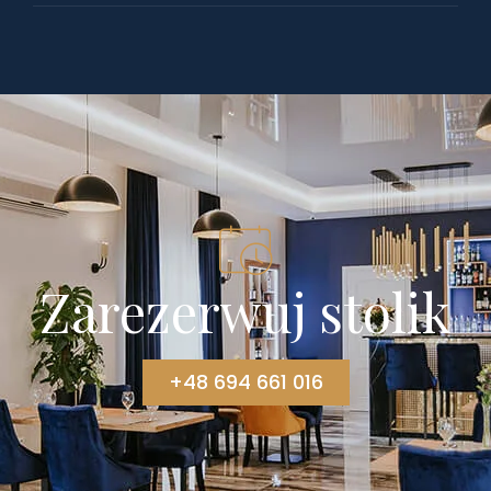
Zarezerwuj stolik
+48 694 661 016