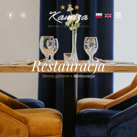
Restauracja
Strona główna
»
Restauracja