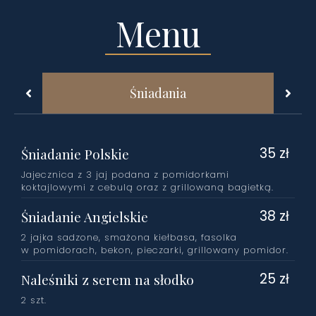
Menu
Śniadania
35 zł
Śniadanie Polskie
Jajecznica z 3 jaj podana z pomidorkami
koktajlowymi z cebulą oraz z grillowaną bagietką.
38 zł
Śniadanie Angielskie
2 jajka sadzone, smażona kiełbasa, fasolka
w pomidorach, bekon, pieczarki, grillowany pomidor.
25 zł
Naleśniki z serem na słodko
2 szt.