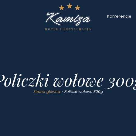
Konferencje
Policzki wołowe 300
Strona główna
»
Policzki wołowe 300g