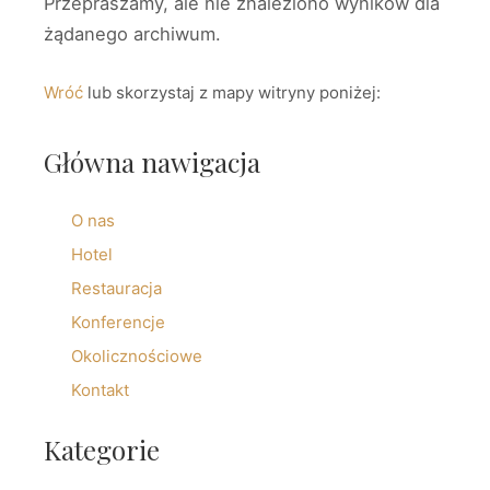
Przepraszamy, ale nie znaleziono wyników dla
żądanego archiwum.
Wróć
lub skorzystaj z mapy witryny poniżej:
Główna nawigacja
O nas
Hotel
Restauracja
Konferencje
Okolicznościowe
Kontakt
Kategorie